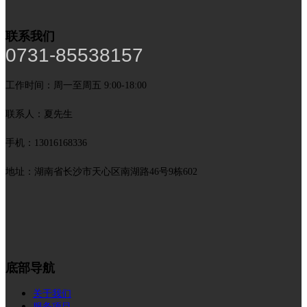
联系我们
0731-85538157
工作时间：周一至周五 9:00-18:00
联系人：夏先生
手机：13016168336
地址：湖南省长沙市天心区南湖路46号9栋602
底部导航
关于我们
服务项目