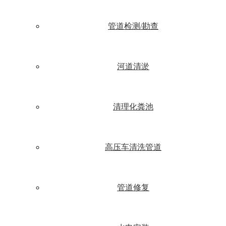
管道检测/勘查
河道清淤
清理化粪池
高压车清洗管道
管道修复