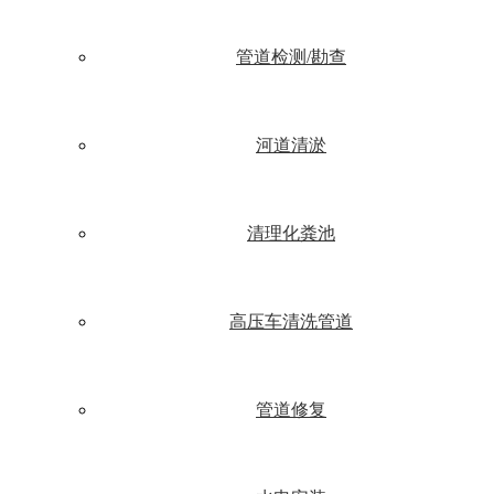
管道检测/勘查
河道清淤
清理化粪池
高压车清洗管道
管道修复