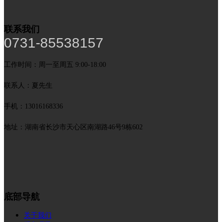
联系我们
0731-85538157
工作时间：周一至周五 9:00-18:00
联系人：夏先生
手机：13016168336
地址：湖南省长沙市天心区南湖路46号9栋602
底部导航
关于我们