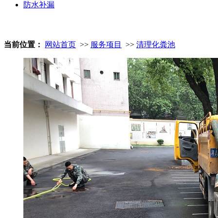
防水补漏
当前位置：
网站首页
>>
服务项目
>>
清理化粪池