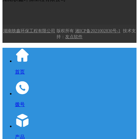
湖南轶鑫环保工程有限公司
版权所有
湘ICP备2021002830号-1
技术支
持：
友点软件
首页
拨号
产品