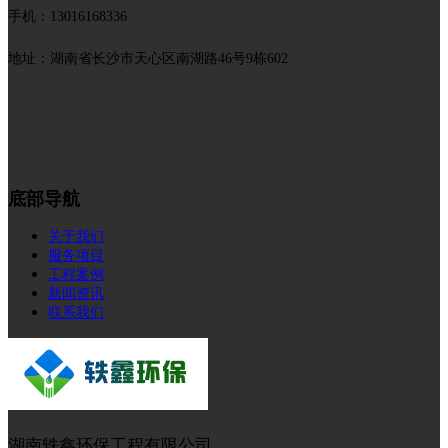
手机：13016168336
地址：湖南省长沙市天心区南湖路46号9栋602
底部导航
关于我们
服务项目
工程案例
新闻资讯
联系我们
湖南轶鑫环保工程有限公司