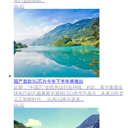
车行业的风雨...
06-05
国产首款5G芯片今年下半年将推出
近期，“中国芯”全民热议仍在持续。对此，紫光集团全
球执行副总裁兼紫光展锐CEO曾学忠表示，未来10年是
人工智能时代， 5G和AI将会迎来...
06-05