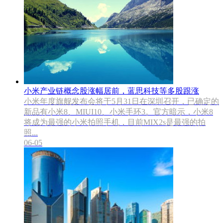
小米产业链概念股涨幅居前，蓝思科技等多股跟涨
小米年度旗舰发布会将于5月31日在深圳召开，已确定的
新品有小米8、MIUI10、小米手环3。官方暗示，小米8
将成为最强的小米拍照手机，目前MIX2s是最强的拍
照...
06-05