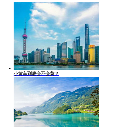
小黄车到底会不会黄？