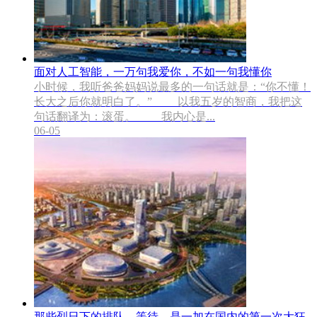
面对人工智能，一万句我爱你，不如一句我懂你
小时候，我听爸爸妈妈说最多的一句话就是：“你不懂！
长大之后你就明白了。” 以我五岁的智商，我把这
句话翻译为：滚蛋。 我内心是...
06-05
那些烈日下的排队、等待，是一加在国内的第一次大狂