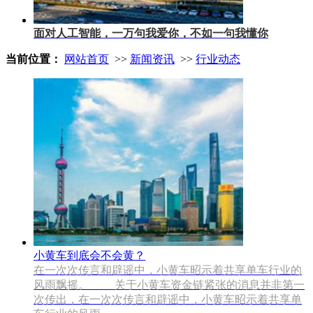
面对人工智能，一万句我爱你，不如一句我懂你
当前位置：
网站首页
>>
新闻资讯
>>
行业动态
小黄车到底会不会黄？
在一次次传言和辟谣中，小黄车昭示着共享单车行业的
风雨飘摇。 关于小黄车资金链紧张的消息并非第一
次传出，在一次次传言和辟谣中，小黄车昭示着共享单