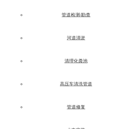
管道检测/勘查
河道清淤
清理化粪池
高压车清洗管道
管道修复