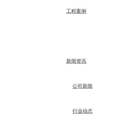
工程案例
新闻资讯
公司新闻
行业动态