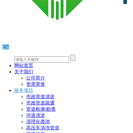
EN
网站首页
关于我们
公司简介
资质荣誉
服务项目
市政管道清淤
市政管道疏通
管道检测/勘查
河道清淤
清理化粪池
高压车清洗管道