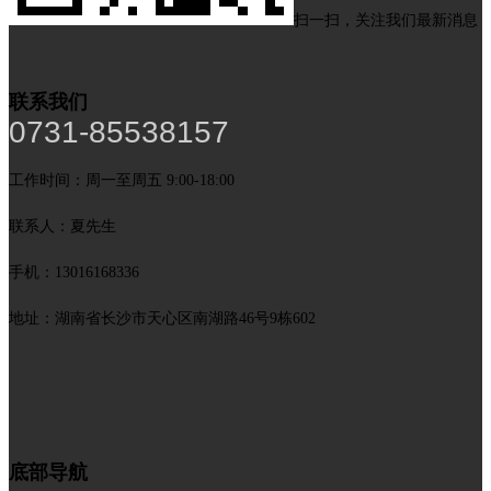
扫一扫，关注我们最新消息
联系我们
0731-85538157
工作时间：周一至周五 9:00-18:00
联系人：夏先生
手机：13016168336
地址：湖南省长沙市天心区南湖路46号9栋602
底部导航