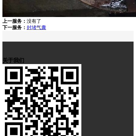
上一服务：
没有了
下一服务：
封堵气囊
关于我们