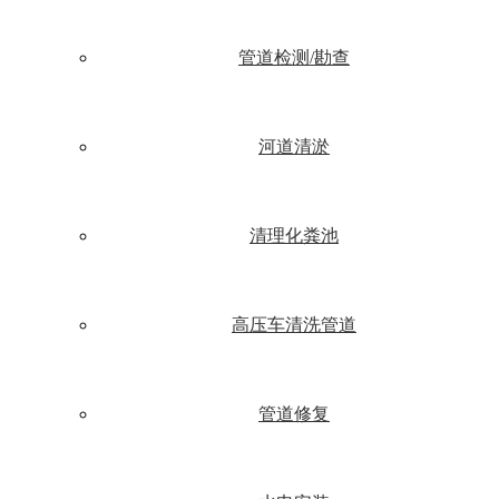
管道检测/勘查
河道清淤
清理化粪池
高压车清洗管道
管道修复