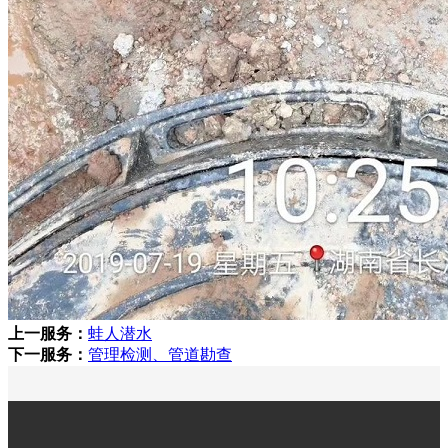
上一服务：
蛙人潜水
下一服务：
管理检测、管道勘查