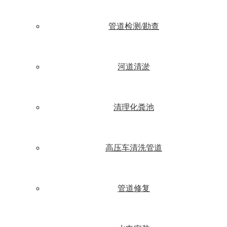
管道检测/勘查
河道清淤
清理化粪池
高压车清洗管道
管道修复