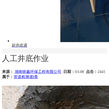
厨房疏通
人工井底作业
来源：
湖南轶鑫环保工程有限公司
日期：
03-08
点击：
2441
属于：
管道检测/勘查