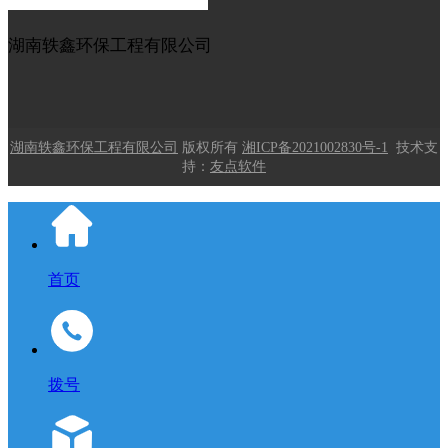
湖南轶鑫环保工程有限公司
湖南轶鑫环保工程有限公司
版权所有
湘ICP备2021002830号-1
技术支
持：
友点软件
首页
拨号