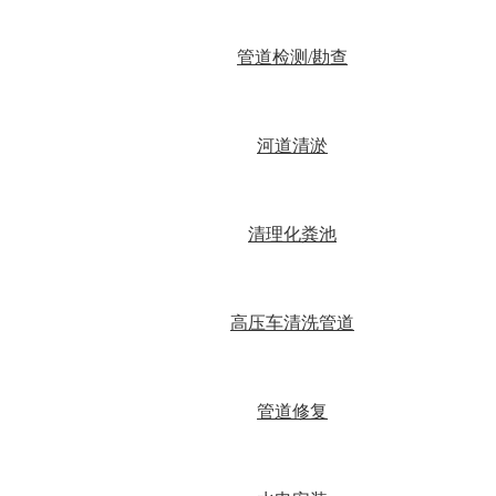
管道检测/勘查
河道清淤
清理化粪池
高压车清洗管道
管道修复