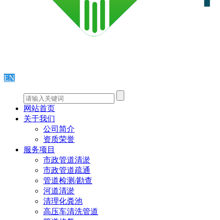
EN
网站首页
关于我们
公司简介
资质荣誉
服务项目
市政管道清淤
市政管道疏通
管道检测/勘查
河道清淤
清理化粪池
高压车清洗管道