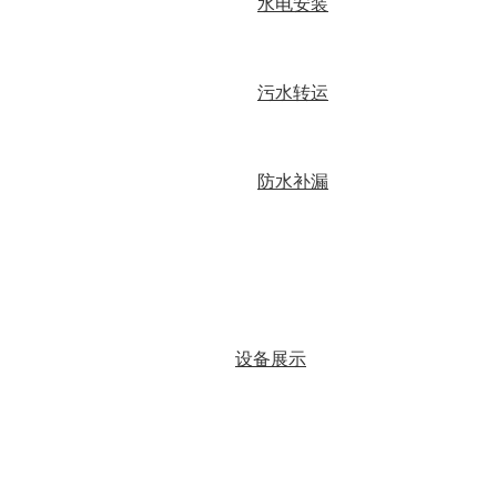
水电安装
污水转运
防水补漏
设备展示